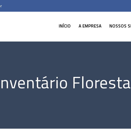
br
INÍCIO
A EMPRESA
NOSSOS S
Inventário Floresta