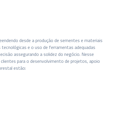
preendendo desde a produção de sementes e materiais
as tecnológicas e o uso de ferramentas adequadas
decisão assegurando a solidez do negócio. Nesse
clientes para o desenvolvimento de projetos, apoio
orestal estão: