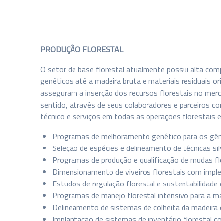
PRODUÇÃO FLORESTAL
O setor de base florestal atualmente possui alta co
genéticos até a madeira bruta e materiais residuais 
asseguram a inserção dos recursos florestais no mer
sentido, através de seus colaboradores e parceiros c
técnico e serviços em todas as operações florestais e
Programas de melhoramento genético para os gêne
Seleção de espécies e delineamento de técnicas silv
Programas de produção e qualificação de mudas fl
Dimensionamento de viveiros florestais com impl
Estudos de regulação florestal e sustentabilidade
Programas de manejo florestal intensivo para a m
Delineamento de sistemas de colheita da madeira e
Implantação de sistemas de inventário florestal co