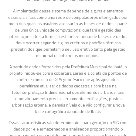
A implantação desse sistema depende de alguns elementos
essenciais, tais como uma rede de computadores interligados por
meio dos quais os usuários acessarão as bases de dados a partir
de uma única unidade computacional que fará a gestão das
informações. Desta forma, o estabelecimento de bases de dados
deve ocorrer segundo alguns critérios e padrões técnicos
predefinidos que permitam o seu uso efetivo tanto pela gestão
municipal quanto pelos municípios.
A partir de dados fornecidos pela Prefeitura Municipal de Ibaté, o
projeto iniciou-se com a cobertura aérea e a coleta de pontos de
controle com uso de GPS geodésico que após ajustados,
permitiram atualizar os dados cadastrais com base na
fotointerpretação tridimensional dos elementos urbanos, tais
como: alinhamento predial, arruamento, edificações, postes,
arborização urbana, e demais níveis que vão configurar a nova
base cartográfica da cidade de Ibaté.
Essas características são determinantes para geração do SIG com
dados por ele armazenados e analisados proporcionando o
posicionamento espacial definido, permitindo a caracterização do