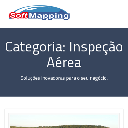
Skip
to
content
Categoria:
Inspeção
Aérea
Soluções inovadoras para o seu negócio.